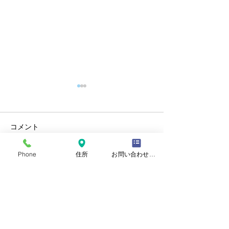
コメント
夏季休診のお知らせ
Phone
住所
お問い合わせフォーム
年末年始休診の
コメントを追加…