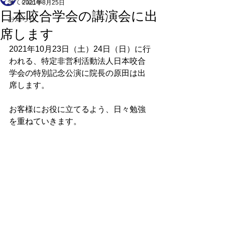
全ての記事
2021年8月25日
日本咬合学会の講演会に出
お知らせ
席します
2021年10月23日（土）24日（日）に行
われる、特定非営利活動法人日本咬合
学会の特別記念公演に院長の原田は出
席します。
お客様にお役に立てるよう、日々勉強
を重ねていきます。